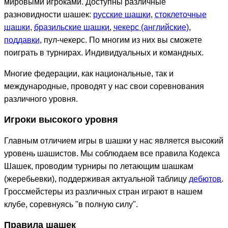
мировыми игроками. Доступны различные
разновидности шашек:
русские шашки
,
стоклеточные
шашки
,
бразильские шашки
,
чекерс (английские)
,
поддавки
, пул-чекерс. По многим из них вы сможете
поиграть в турнирах. Индивидуальных и командных.
Многие федерации, как национальные, так и
международные, проводят у нас свои соревнования
различного уровня.
Игроки высокого уровня
Главным отличием игры в шашки у нас является высокий
уровень шашистов. Мы соблюдаем все правила Кодекса
Шашек, проводим турниры по летающим шашкам
(жеребьевки), поддерживая актуальной таблицу
дебютов
.
Гроссмейстеры из различных стран играют в нашем
клубе, соревнуясь "в полную силу".
Правила шашек