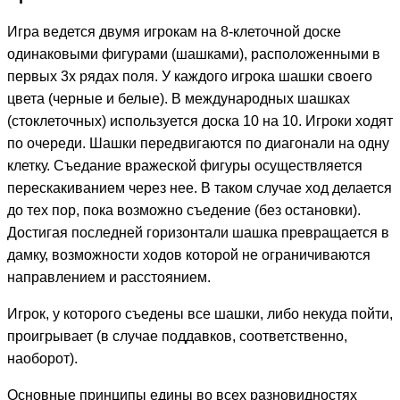
Игра ведется двумя игрокам на 8-клеточной доске
одинаковыми фигурами (шашками), расположенными в
первых 3х рядах поля. У каждого игрока шашки своего
цвета (черные и белые). В международных шашках
(стоклеточных) используется доска 10 на 10. Игроки ходят
по очереди. Шашки передвигаются по диагонали на одну
клетку. Съедание вражеской фигуры осуществляется
перескакиванием через нее. В таком случае ход делается
до тех пор, пока возможно съедение (без остановки).
Достигая последней горизонтали шашка превращается в
дамку, возможности ходов которой не ограничиваются
направлением и расстоянием.
Игрок, у которого съедены все шашки, либо некуда пойти,
проигрывает (в случае поддавков, соответственно,
наоборот).
Основные принципы едины во всех разновидностях