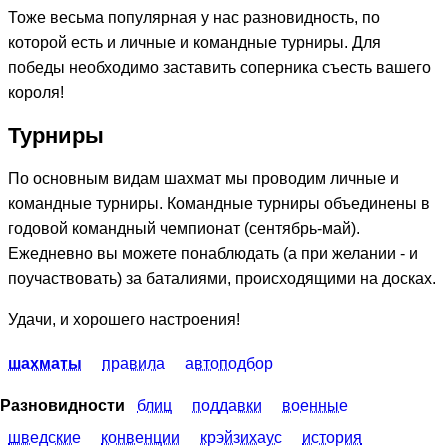
Тоже весьма популярная у нас разновидность, по
которой есть и личные и командные турниры. Для
победы необходимо заставить соперника съесть вашего
короля!
Турниры
По основным видам шахмат мы проводим личные и
командные турниры. Командные турниры объединены в
годовой командный чемпионат (сентябрь-май).
Ежедневно вы можете понаблюдать (а при желании - и
поучаствовать) за баталиями, происходящими на досках.
Удачи, и хорошего настроения!
шахматы
правила
автоподбор
Разновидности
блиц
поддавки
военные
шведские
конвенции
крэйзихаус
история