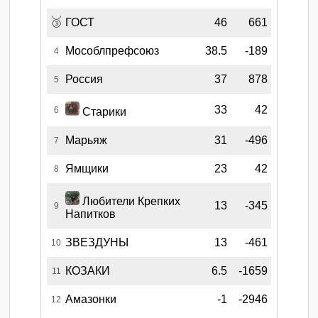
🥉
ГОСТ
46
661
Мособлпрефсоюз
38.5
-189
4
Россия
37
878
5
33
42
6
Старики
Марьяж
31
-496
7
Ямщики
23
42
8
Любители Крепких
13
-345
9
Напитков
ЗВЕЗДУНЫ
13
-461
10
КОЗАКИ
6.5
-1659
11
Амазонки
-1
-2946
12