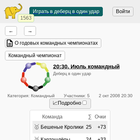
Играть в деберц в один удар
Войти
1563
←
→
О годовых командных чемпионатах
Командный чемпионат
20:30
. Июль командный
Деберц в один удар
Категория: Командный
Участники: 5
2 окт 2008 20:30
📈Подробно
Команда
∑
Очки
🥇
Бешеные Кролики
25
+73
🥈
Картошлёпы
24
+33