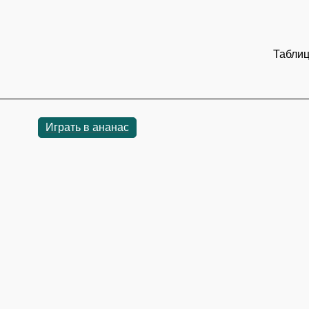
Таблиц
Играть в ананас