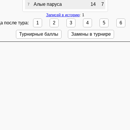
Алые паруса
14
7
7
Записей в историю
: 1
а после тура:
1
2
3
4
5
6
Турнирные баллы
Замены в турнире