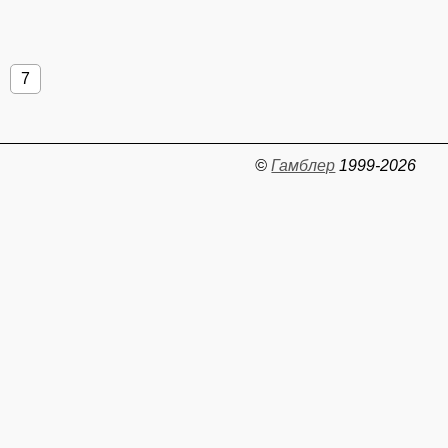
7
©
Гамблер
1999-2026