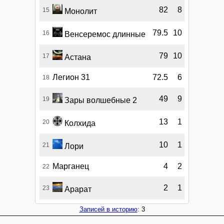
82
8
15
Монолит
79.5
10
16
Венсеремос длинные
79
10
17
Астана
Легион 31
72.5
6
18
49
9
19
Зары волшебные 2
13
1
20
Колхида
10
1
21
Лори
Марганец
4
2
22
2
1
23
Арарат
Записей в историю
: 3