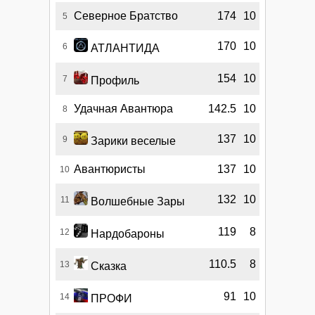
Северное Братство
174
10
5
170
10
6
АТЛАНТИДА
154
10
7
Профиль
Удачная Авантюра
142.5
10
8
137
10
9
Зарики веселые
Авантюристы
137
10
10
132
10
11
Волшебные Зары
119
8
12
Нардобароны
110.5
8
13
Сказка
91
10
14
ПРОФИ