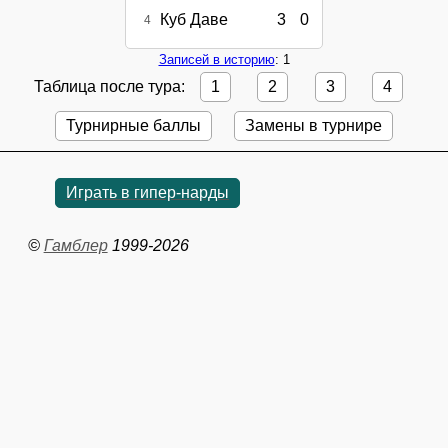
Куб Даве
3
0
4
Записей в историю
: 1
Таблица после тура:
1
2
3
4
Турнирные баллы
Замены в турнире
Играть в гипер-нарды
©
Гамблер
1999-2026