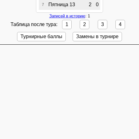
Пятница 13
2
0
7
Записей в историю
: 1
Таблица после тура:
1
2
3
4
Турнирные баллы
Замены в турнире