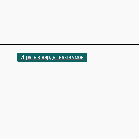
Играть в нарды: накгаммон