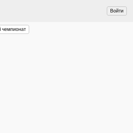
Войти
 чемпионат