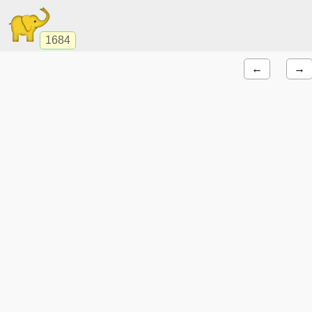
1684
←
→