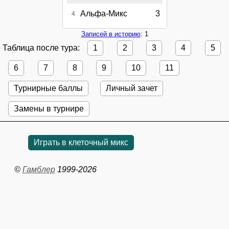
Альфа-Микс
3
4
Записей в историю
: 1
Таблица после тура:
1
2
3
4
5
6
7
8
9
10
11
Турнирные баллы
Личный зачет
Замены в турнире
Играть в клеточный микс
©
Гамблер
1999-2026