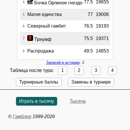
77.5
19655
4
Бочка Орлиное гнездо
Магия единства
77
19006
5
Северный гамбит
76.5
19193
6
75.5
19371
7
Триумф
Распродажа
49.5
14853
8
Записей в историю
: 2
Таблица после тура:
1
2
3
4
Турнирные баллы
Замены в турнире
Играть в тысячу
Тысяча
©
Гамблер
1999-2026