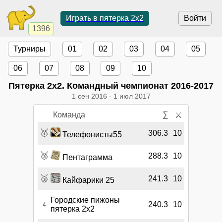
Играть в пятерка 2x2
Войти
1396
Турниры
01
02
03
04
05
06
07
08
09
10
Пятерка 2x2. Командный чемпионат 2016-2017
1 сен 2016
-
1 июл 2017
Команда
∑
⚔
🥇
306.3
10
Телефонисты55
🥈
288.3
10
Пентаграмма
🥉
241.3
10
Кайфарики 25
Городские пижоны
240.3
10
4
пятерка 2х2