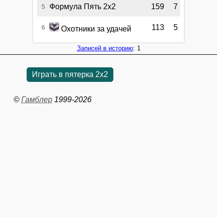
Формула Пять 2х2
159
7
5
113
5
6
Охотники за удачей
Записей в историю
: 1
Играть в пятерка 2x2
©
Гамблер
1999-2026