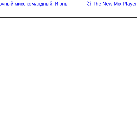
очный микс командный, Июнь
🥇
The New Mix Player