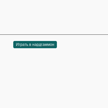
Играть в нардгаммон