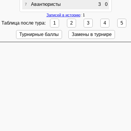
Авантюристы
3
0
7
Записей в историю
: 1
Таблица после тура:
1
2
3
4
5
Турнирные баллы
Замены в турнире