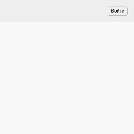
Войти