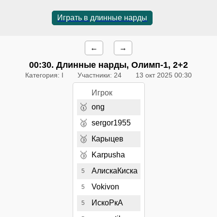
Играть в длинные нарды
←
→
00:30
. Длинные нарды, Олимп-1, 2+2
Категория: I
Участники: 24
13 окт 2025 00:30
Игрок
🥇
ong
🥈
sergor1955
🥉
Карыцев
🥉
Karpusha
АлискаКиска
5
Vokivon
5
ИскоРкА
5