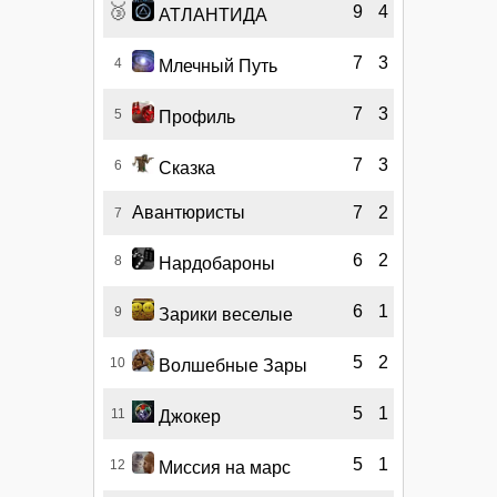
🥉
9
4
АТЛАНТИДА
7
3
4
Млечный Путь
7
3
5
Профиль
7
3
6
Сказка
Авантюристы
7
2
7
6
2
8
Нардобароны
6
1
9
Зарики веселые
5
2
10
Волшебные Зары
5
1
11
Джокер
5
1
12
Миссия на марс