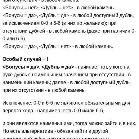
<Бонусы = нет>, <Дубль = нет> - в любой камень.
<Бонусы = да>, <Дубль = да> - в любой доступный дубль,
за исключением 0-0 и 6-6 (в них по желанию); при
отсутствии дублей - в любой камень (даже при наличии 0-
0 или 6-6).
<Бонусы = да>, <Дубль = нет> - в любой камень.
Особый случай = !
<Бонусы = да>, <Дубль = да>
- начинает тот, у кого на
руке дубль с наименьшим значением при отсутствии - в
наименьший камень; далее - в любой доступный дубль,
при их отсутствии - в любой камень.
Исключение: 0-0 и 6-6 не являются обязательными для
первого хода - например, есть 0-0 и/или 6-6,
и они являются наименьшими, тогда можно зайти и в них.
Но есть альтернатива - обязан зайти в другой
наименьший дубль или при отсутствии оных в