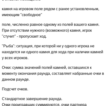
камня на игровом поле рядом с ранее установленным,
имеющим "свободное"
поле, численно равное одному из полей вашего камня.
При отсутствии нужного (возможного) камня, игрок
"стучит" - пропускает ход.
"Рыба": ситуация, при которой ни у одного игрока не
находится ни одного камня для хода при наличии камней
у всех игроков.
Очки: сумма значений полей камней, оставшихся к
моменту окончания раунда, составляет набранные очки в
данном раунде.
Подсчет очков.
Стандартное завершение раунда.
Очки проигравших суммируются, очки партнера